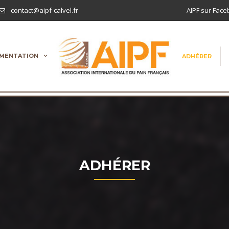
contact@aipf-calvel.fr
AIPF sur Fac
MENTATION
ADHÉRER
ADHÉRER