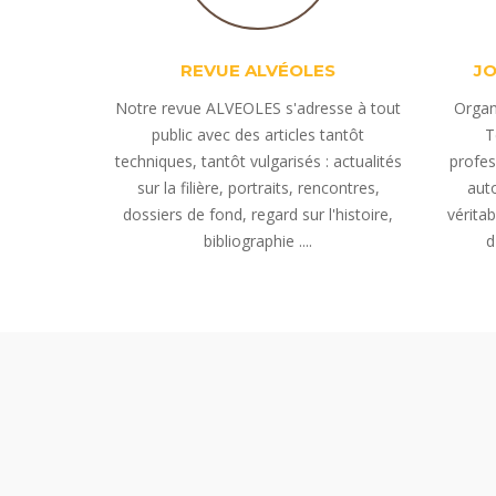
REVUE ALVÉOLES
J
Notre revue ALVEOLES s'adresse à tout
Organ
public avec des articles tantôt
T
techniques, tantôt vulgarisés : actualités
profes
sur la filière, portraits, rencontres,
aut
dossiers de fond, regard sur l'histoire,
vérita
bibliographie ....
d