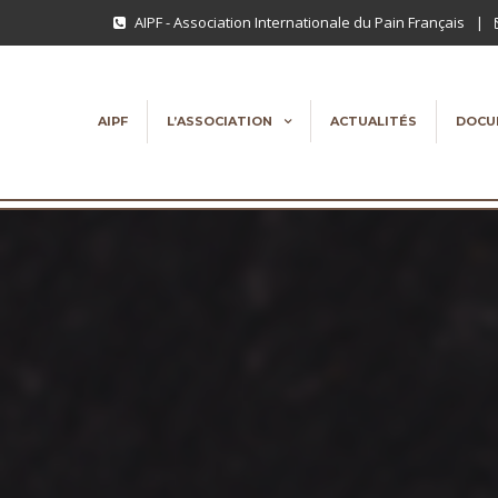
AIPF - Association Internationale du Pain Français
|
AIPF
L’ASSOCIATION
ACTUALITÉS
DOCU