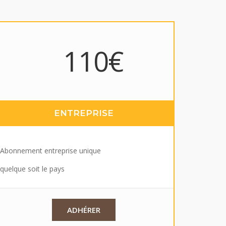
110€
ENTREPRISE
Abonnement entreprise unique
uelque soit le pays
ADHÉRER