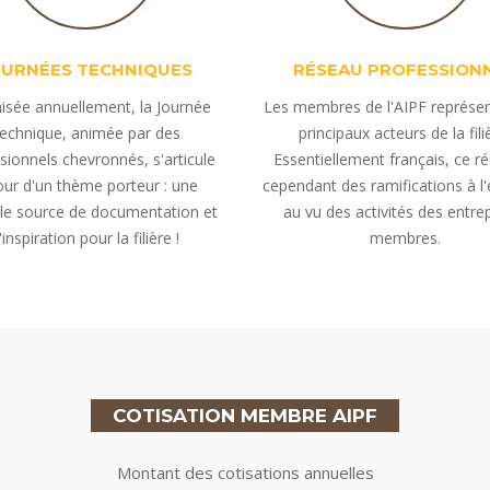
OURNÉES TECHNIQUES
RÉSEAU PROFESSION
isée annuellement, la Journée
Les membres de l'AIPF représen
echnique, animée par des
principaux acteurs de la fili
sionnels chevronnés, s'articule
Essentiellement français, ce r
our d'un thème porteur : une
cependant des ramifications à l
ble source de documentation et
au vu des activités des entre
'inspiration pour la filière !
membres.
COTISATION MEMBRE AIPF
Montant des cotisations annuelles