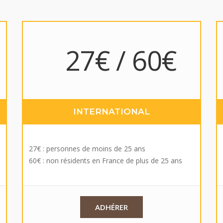
27€ / 60€
INTERNATIONAL
27€ : personnes de moins de 25 ans
60€ : non résidents en France de plus de 25 ans
q
ADHÉRER