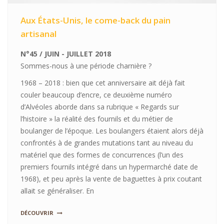
Aux États-Unis, le come-back du pain
artisanal
N°45 / JUIN - JUILLET 2018
Sommes-nous à une période charnière ?
1968 – 2018 : bien que cet anniversaire ait déjà fait
couler beaucoup d’encre, ce deuxième numéro
d’Alvéoles aborde dans sa rubrique « Regards sur
l’histoire » la réalité des fournils et du métier de
boulanger de l’époque. Les boulangers étaient alors déjà
confrontés à de grandes mutations tant au niveau du
matériel que des formes de concurrences (l’un des
premiers fournils intégré dans un hypermarché date de
1968), et peu après la vente de baguettes à prix coutant
allait se généraliser. En
DÉCOUVRIR