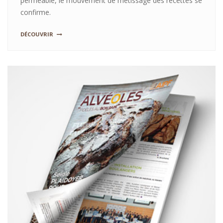
perméable, le mouvement de métissage des recettes se
confirme.
DÉCOUVRIR