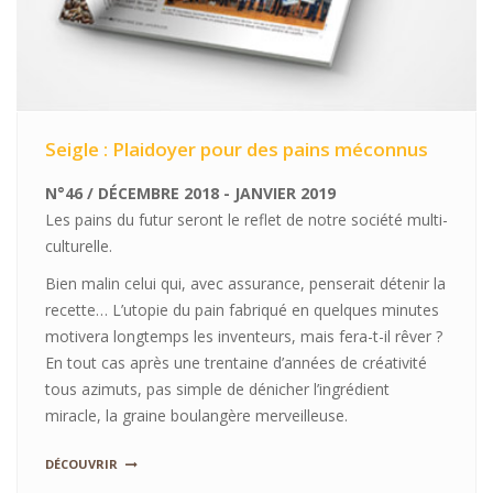
Seigle : Plaidoyer pour des pains méconnus
N°46 / DÉCEMBRE 2018 - JANVIER 2019
Les pains du futur seront le reflet de notre société multi-
culturelle.
Bien malin celui qui, avec assurance, penserait détenir la
recette… L’utopie du pain fabriqué en quelques minutes
motivera longtemps les inventeurs, mais fera-t-il rêver ?
En tout cas après une trentaine d’années de créativité
tous azimuts, pas simple de dénicher l’ingrédient
miracle, la graine boulangère merveilleuse.
DÉCOUVRIR