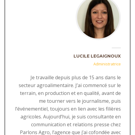
LUCILE LEGAIGNOUX
Administratrice
Je travaille depuis plus de 15 ans dans le
secteur agroalimentaire. J’ai commencé sur le
terrain, en production et en qualité, avant de
me tourner vers le journalisme, puis
l’événementiel, toujours en lien avec les filières
agricoles. Aujourd’hui, je suis consultante en
communication et relations presse chez
Parlons Agro, l’agence que j’ai cofondée avec