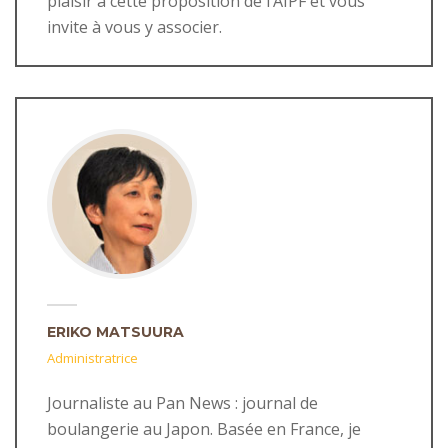
plaisir à cette proposition de l’AIPF et vous
invite à vous y associer.
ERIKO MATSUURA
Administratrice
Journaliste au Pan News : journal de
boulangerie au Japon. Basée en France, je