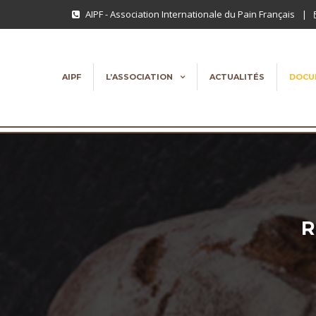
AIPF - Association Internationale du Pain Français
|
AIPF
L’ASSOCIATION
ACTUALITÉS
DOCU
R