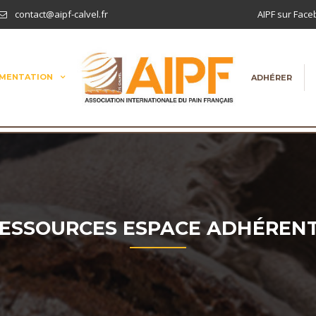
contact@aipf-calvel.fr
AIPF sur Fac
MENTATION
ADHÉRER
ESSOURCES ESPACE ADHÉREN