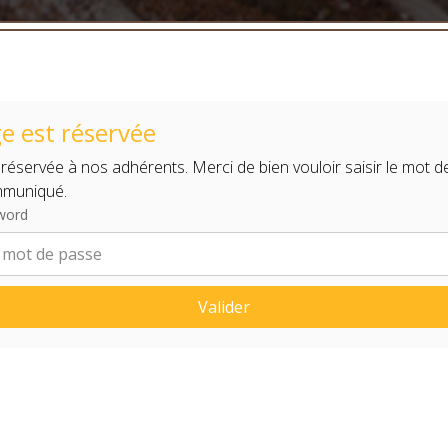
e est réservée
 réservée à nos adhérents. Merci de bien vouloir saisir le mot d
mmuniqué.
word
Valider