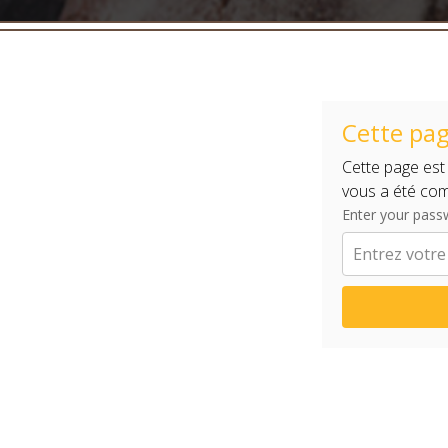
Cette pag
Cette page est
vous a été co
Enter your pass