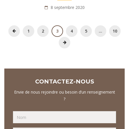
8 septembre 2020
1
2
3
4
5
…
10
CONTACTEZ-NOUS
Envie de nous rejoindre ou besoin d’un renseignement
?