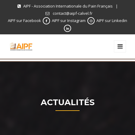
AIPF - Association Internationale du Pain Français
|
contact@aipf-calvel.fr
AIPF sur Facebook
AIPF sur Instagram
AIPF sur Linkedin
ACTUALITÉS