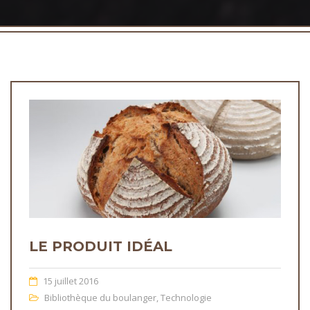
LE PRODUIT IDÉAL
15 juillet 2016
Bibliothèque du boulanger
,
Technologie