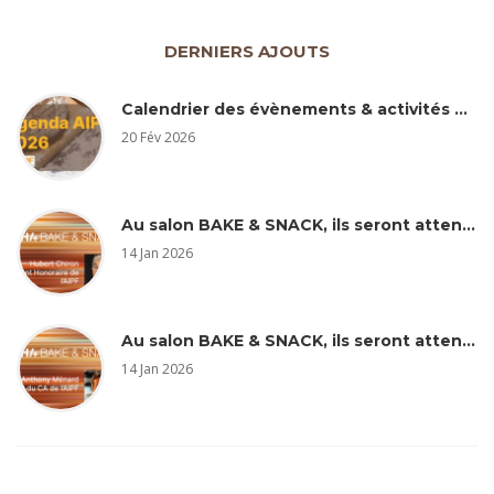
DERNIERS AJOUTS
Calendrier des évènements & activités AIPF 2026
20 Fév 2026
Au salon BAKE & SNACK, ils seront attentifs… Hubert Chiron
14 Jan 2026
Au salon BAKE & SNACK, ils seront attentifs à … Anthony Ménard
14 Jan 2026