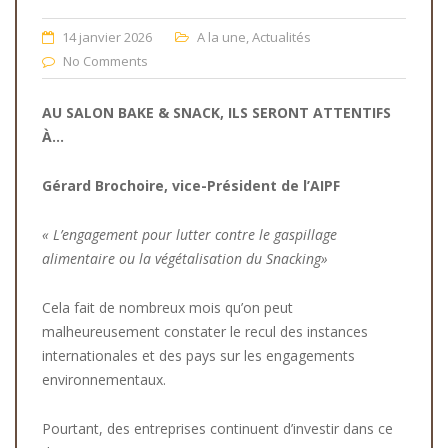
14 janvier 2026
A la une
,
Actualités
No Comments
AU SALON BAKE & SNACK, ILS SERONT ATTENTIFS
À…
Gérard Brochoire, vice-Président de l’AIPF
« L’engagement pour lutter contre le gaspillage
alimentaire ou la végétalisation du Snacking»
Cela fait de nombreux mois qu’on peut
malheureusement constater le recul des instances
internationales et des pays sur les engagements
environnementaux.
Pourtant, des entreprises continuent d’investir dans ce